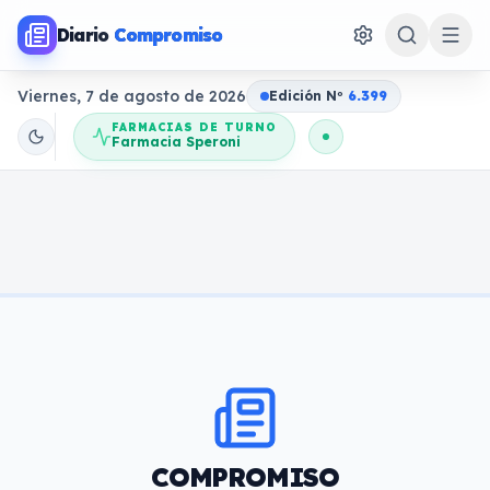
Diario
Compromiso
Viernes, 7 de agosto de 2026
Edición N
o
6.399
FARMACIAS DE TURNO
Farmacia Speroni
COMPROMISO