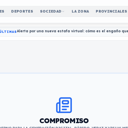
ES
DEPORTES
SOCIEDAD
LA ZONA
PROVINCIALES
Alerta por una nueva estafa virtual: cómo es el engaño qu
ÚLTIMAS
COMPROMISO