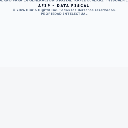
ERNO PARA LA GENERACIÓN DIGITAL. RÁPIDO, VERAZ Y VISUALME
AFIP - DATA FISCAL
© 2026 Diario Digital Inc. Todos los derechos reservados.
PROPIEDAD INTELECTUAL