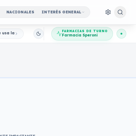
NACIONALES
INTERÉS GENERAL
FARMACIAS DE TURNO
e usa la imagen del Banco Central para robar ahorros
Farmacia Speroni