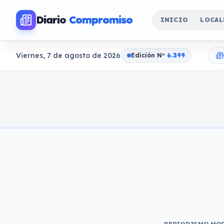
Diario
Compromiso
INICIO
LOCAL
Viernes, 7 de agosto de 2026
Edición N
o
6.399