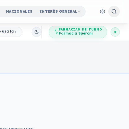
NACIONALES
INTERÉS GENERAL
FARMACIAS DE TURNO
e usa la imagen del Banco Central para robar ahorros
Farmacia Speroni