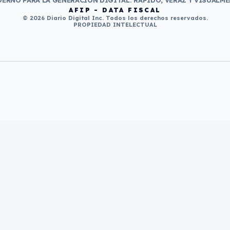
ERNO PARA LA GENERACIÓN DIGITAL. RÁPIDO, VERAZ Y VISUALME
AFIP - DATA FISCAL
© 2026 Diario Digital Inc. Todos los derechos reservados.
PROPIEDAD INTELECTUAL