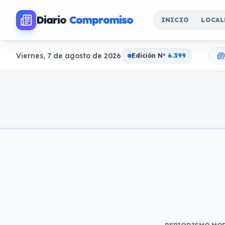
Diario
Compromiso
INICIO
LOCAL
Viernes, 7 de agosto de 2026
Edición N
o
6.399