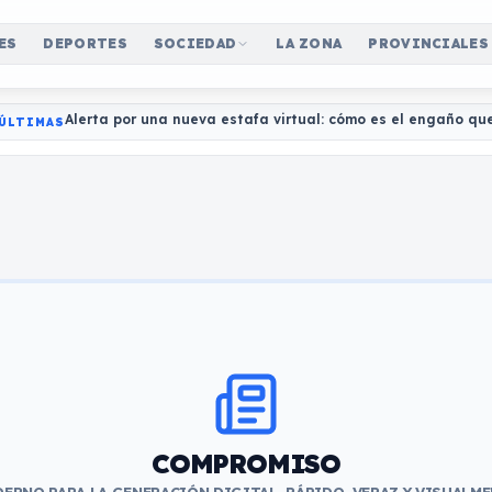
ES
DEPORTES
SOCIEDAD
LA ZONA
PROVINCIALES
Alerta por una nueva estafa virtual: cómo es el engaño qu
ÚLTIMAS
COMPROMISO