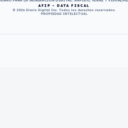
ERNO PARA LA GENERACIÓN DIGITAL. RÁPIDO, VERAZ Y VISUALME
AFIP - DATA FISCAL
© 2026 Diario Digital Inc. Todos los derechos reservados.
PROPIEDAD INTELECTUAL