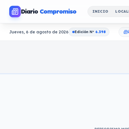
Diario
Compromiso
INICIO
LOCAL
Jueves, 6 de agosto de 2026
Edición N
o
6.398