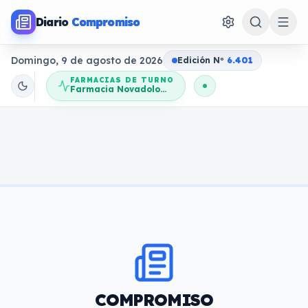
Diario
Compromiso
Domingo, 9 de agosto de 2026
Edición N
o
6.401
FARMACIAS DE TURNO
Farmacia Novadolores
COMPROMISO