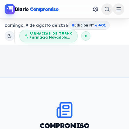
Diario
Compromiso
Domingo, 9 de agosto de 2026
Edición N
o
6.401
FARMACIAS DE TURNO
Farmacia Novadolores
COMPROMISO