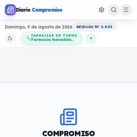
Diario
Compromiso
Domingo, 9 de agosto de 2026
Edición N
o
6.401
FARMACIAS DE TURNO
Farmacia Novadolores
COMPROMISO