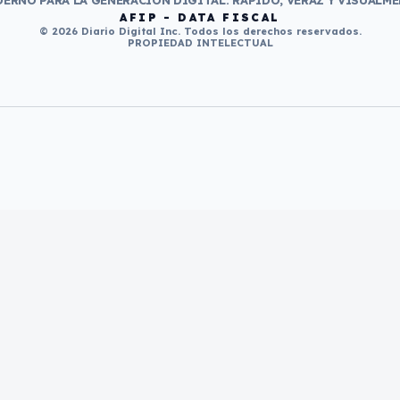
ERNO PARA LA GENERACIÓN DIGITAL. RÁPIDO, VERAZ Y VISUALME
AFIP - DATA FISCAL
© 2026 Diario Digital Inc. Todos los derechos reservados.
PROPIEDAD INTELECTUAL