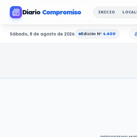
Diario
Compromiso
INICIO
LOCAL
Sábado, 8 de agosto de 2026
Edición N
o
6.400