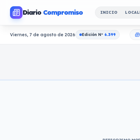
Diario
Compromiso
INICIO
LOCAL
Viernes, 7 de agosto de 2026
Edición N
o
6.399