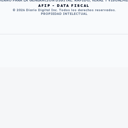
ERNO PARA LA GENERACIÓN DIGITAL. RÁPIDO, VERAZ Y VISUALME
AFIP - DATA FISCAL
© 2026 Diario Digital Inc. Todos los derechos reservados.
PROPIEDAD INTELECTUAL