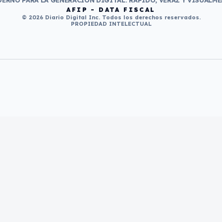
ERNO PARA LA GENERACIÓN DIGITAL. RÁPIDO, VERAZ Y VISUALME
AFIP - DATA FISCAL
© 2026 Diario Digital Inc. Todos los derechos reservados.
PROPIEDAD INTELECTUAL