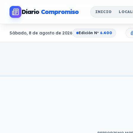
Diario
Compromiso
INICIO
LOCAL
Sábado, 8 de agosto de 2026
Edición N
o
6.400