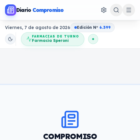
Diario
Compromiso
Viernes, 7 de agosto de 2026
Edición N
o
6.399
FARMACIAS DE TURNO
Farmacia Speroni
COMPROMISO