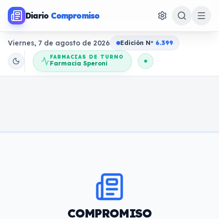
Diario
Compromiso
Viernes, 7 de agosto de 2026
Edición N
o
6.399
FARMACIAS DE TURNO
Farmacia Speroni
COMPROMISO