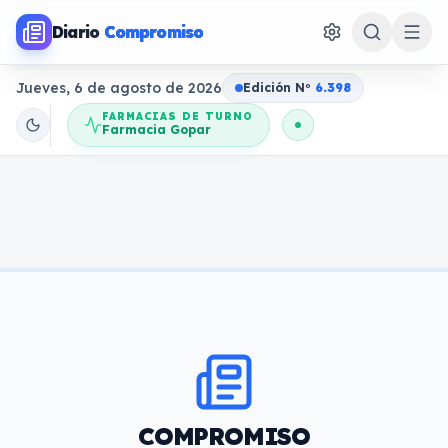
Diario
Compromiso
Jueves, 6 de agosto de 2026
Edición N
o
6.398
FARMACIAS DE TURNO
Farmacia Gopar
COMPROMISO