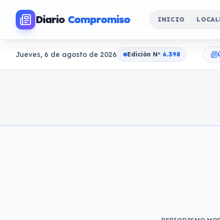
Diario
Compromiso
INICIO
LOCAL
Jueves, 6 de agosto de 2026
Edición N
o
6.398