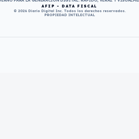
ERNO PARA LA GENERACIÓN DIGITAL. RÁPIDO, VERAZ Y VISUALME
AFIP - DATA FISCAL
© 2026 Diario Digital Inc. Todos los derechos reservados.
PROPIEDAD INTELECTUAL