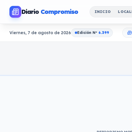
Diario
Compromiso
INICIO
LOCAL
Viernes, 7 de agosto de 2026
Edición N
o
6.399