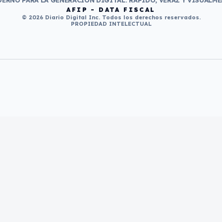
ERNO PARA LA GENERACIÓN DIGITAL. RÁPIDO, VERAZ Y VISUALME
AFIP - DATA FISCAL
© 2026 Diario Digital Inc. Todos los derechos reservados.
PROPIEDAD INTELECTUAL