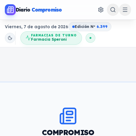
Diario
Compromiso
Viernes, 7 de agosto de 2026
Edición N
o
6.399
FARMACIAS DE TURNO
Farmacia Speroni
COMPROMISO