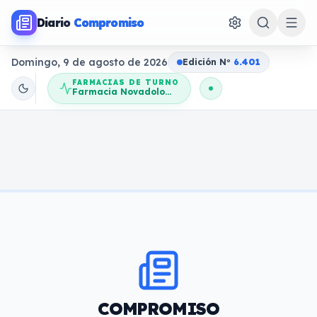
Diario
Compromiso
Domingo, 9 de agosto de 2026
Edición N
o
6.401
FARMACIAS DE TURNO
Farmacia Novadolores
COMPROMISO