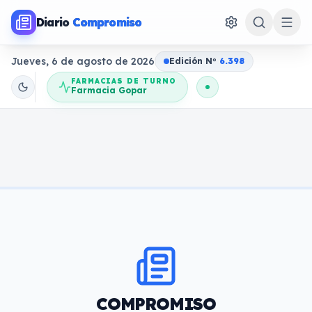
Diario
Compromiso
Jueves, 6 de agosto de 2026
Edición N
o
6.398
FARMACIAS DE TURNO
Farmacia Gopar
COMPROMISO