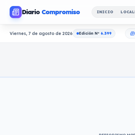
Diario
Compromiso
INICIO
LOCAL
Viernes, 7 de agosto de 2026
Edición N
o
6.399