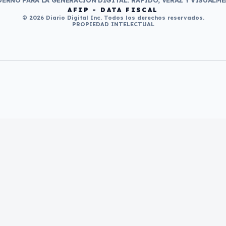
ERNO PARA LA GENERACIÓN DIGITAL. RÁPIDO, VERAZ Y VISUALME
AFIP - DATA FISCAL
© 2026 Diario Digital Inc. Todos los derechos reservados.
PROPIEDAD INTELECTUAL