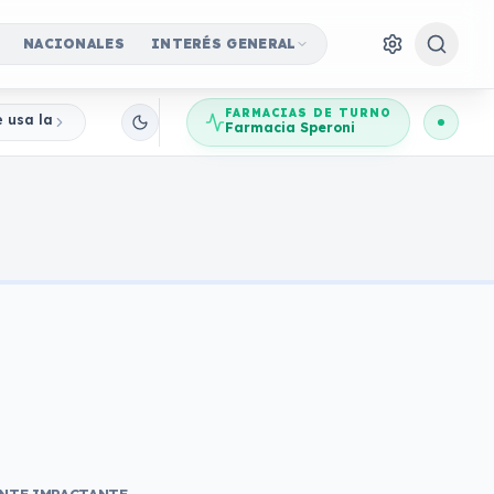
NACIONALES
INTERÉS GENERAL
FARMACIAS DE TURNO
e usa la imagen del Banco Central para robar ahorros
Farmacia Speroni