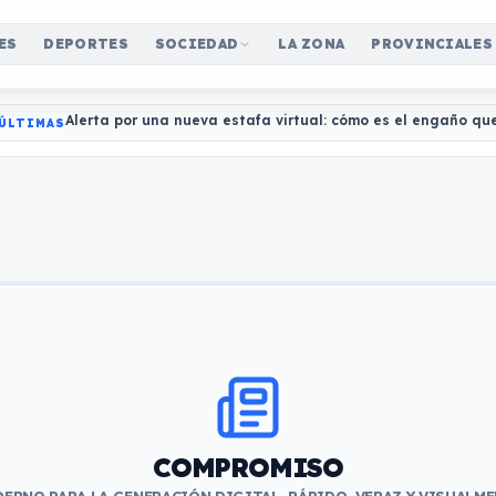
ES
DEPORTES
SOCIEDAD
LA ZONA
PROVINCIALES
Alerta por una nueva estafa virtual: cómo es el engaño qu
ÚLTIMAS
COMPROMISO