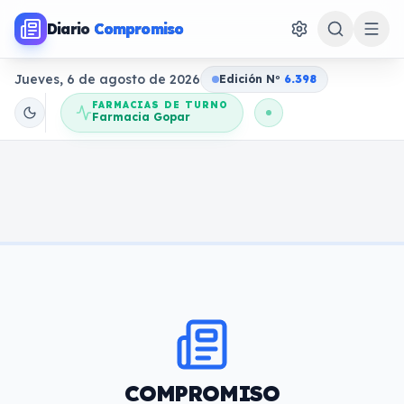
Diario
Compromiso
Jueves, 6 de agosto de 2026
Edición N
o
6.398
FARMACIAS DE TURNO
Farmacia Gopar
COMPROMISO