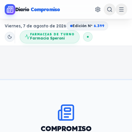
Diario
Compromiso
Viernes, 7 de agosto de 2026
Edición N
o
6.399
FARMACIAS DE TURNO
Farmacia Speroni
COMPROMISO